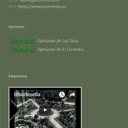
Web:
https://www.elcorrentiu.es
Opiniones
Opiniones de Los Silos
Opiniones de El Correntíu
Ribadesella