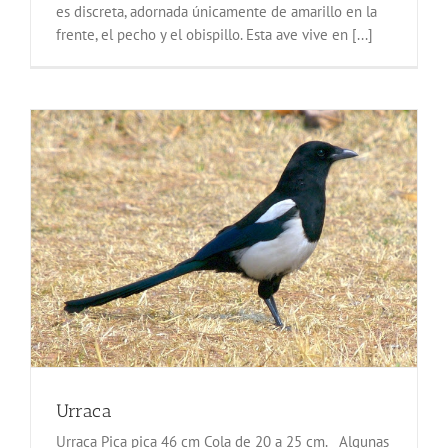
es discreta, adornada únicamente de amarillo en la
frente, el pecho y el obispillo. Esta ave vive en [...]
Urraca
Urraca Pica pica 46 cm Cola de 20 a 25 cm. Algunas