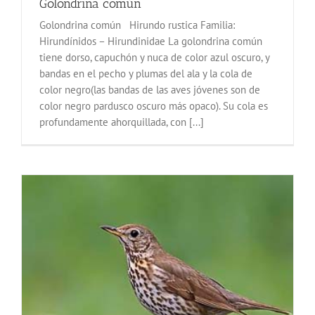
Golondrina común
Golondrina común Hirundo rustica Familia:
Hirundínidos – Hirundinidae La golondrina común
tiene dorso, capuchón y nuca de color azul oscuro, y
bandas en el pecho y plumas del ala y la cola de
color negro(las bandas de las aves jóvenes son de
color negro pardusco oscuro más opaco). Su cola es
profundamente ahorquillada, con [...]