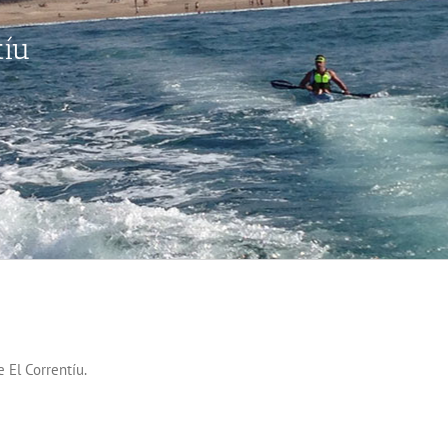
tíu
 El Correntíu.