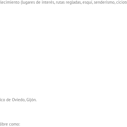
cimiento (lugares de interés, rutas regladas, esquí, senderismo, cicio
ico de Oviedo, Gijón.
 libre como: