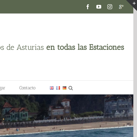
Facebook
YouTube
Instagram
Google
plus
os de Asturias
en todas las Estaciones
gar
Contacto