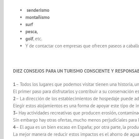
senderismo
montañismo
surf
pesca,
golf
, etc.
Y de contactar con empresas que ofrecen paseos a caballo, 
DIEZ CONSEJOS PARA UN TURISMO CONSCIENTE Y RESPONSA
1
– Todos los lugares que podemos visitar tienen una historia, un
El primer paso para disfrutarlos y contribuir a su conservació
2
– La dirección de los establecimientos de hospedaje puede ado
Elegir estos alojamientos es una forma de apoyar este tipo de inic
3-
Hay actividades recreativas que producen erosión, contaminac
Sin embargo hay otras ofertas, mucho menos perjudiciales para l
4
– El agua es un bien escaso en España; por otra parte, la pro
La mejor manera de reducir estos impactos es el ahorro de agua