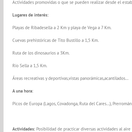
Actividades promovidas o que se pueden realizar desde el estable
Lugares de interés:
Playas de Ribadesella a 2 Km y playa de Vega a 7 Km.
Cuevas prehistóricas de Tito Bustillo a 1,5 Km.
Ruta de los dinosaurios a 3Km.
Río Sella a 1,5 Km.
Áreas recreativas y deportivas,vistas panorámicas,acantilados…
A una hora
:
Picos de Europa (Lagos, Covadonga, Ruta del Cares…), Prerromán
Actividades:
Posibilidad de practicar diversas actividades al aire