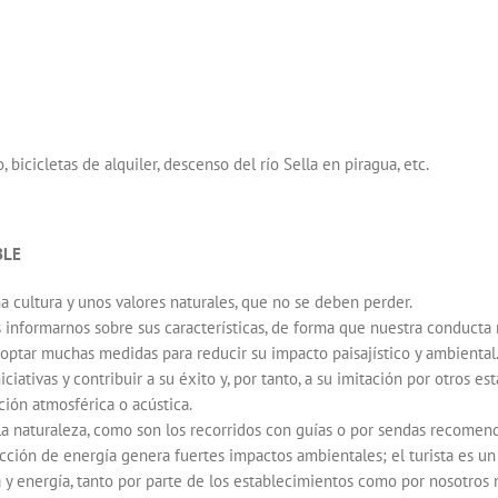
bicicletas de alquiler, descenso del río Sella en piragua, etc.
BLE
a cultura y unos valores naturales, que no se deben perder.
n es informarnos sobre sus características, de forma que nuestra condu
ptar muchas medidas para reducir su impacto paisajístico y ambiental
iativas y contribuir a su éxito y, por tanto, a su imitación por otros es
ión atmosférica o acústica.
a naturaleza, como son los recorridos con guías o por sendas recomendad
ducción de energía genera fuertes impactos ambientales; el turista es 
 y energía, tanto por parte de los establecimientos como por nosotros