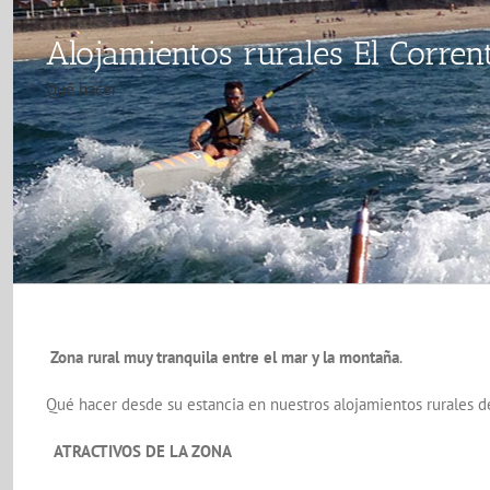
Alojamientos rurales El Corren
Qué hacer
Zona rural muy tranquila entre el mar y la montaña
.
Qué hacer desde su estancia en nuestros alojamientos rurales de
ATRACTIVOS DE LA ZONA