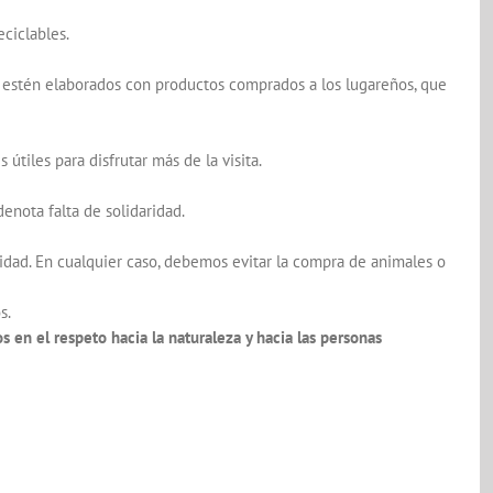
eciclables.
e estén elaborados con productos comprados a los lugareños, que
tiles para disfrutar más de la visita.
nota falta de solidaridad.
dad. En cualquier caso, debemos evitar la compra de animales o
s.
 en el respeto hacia la naturaleza y hacia las personas