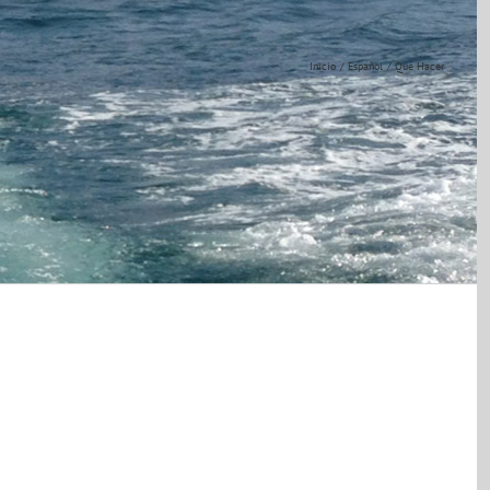
Inicio
Español
Qué Hacer