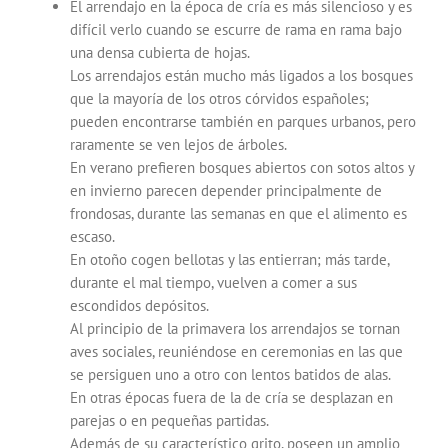
El arrendajo en la época de cría es más silencioso y es
difícil verlo cuando se escurre de rama en rama bajo
una densa cubierta de hojas.
Los arrendajos están mucho más ligados a los bosques
que la mayoría de los otros córvidos españoles;
pueden encontrarse también en parques urbanos, pero
raramente se ven lejos de árboles.
En verano prefieren bosques abiertos con sotos altos y
en invierno parecen depender principalmente de
frondosas, durante las semanas en que el alimento es
escaso.
En otoño cogen bellotas y las entierran; más tarde,
durante el mal tiempo, vuelven a comer a sus
escondidos depósitos.
Al principio de la primavera los arrendajos se tornan
aves sociales, reuniéndose en ceremonias en las que
se persiguen uno a otro con lentos batidos de alas.
En otras épocas fuera de la de cría se desplazan en
parejas o en pequeñas partidas.
Además de su característico grito, poseen un amplio