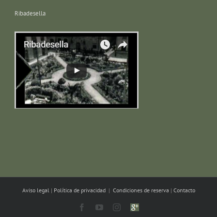
Ribadesella
Aviso legal
|
Política de privacidad
|
Condiciones de reserva
|
Contacto
Facebook
YouTube
Instagram
Google
plus