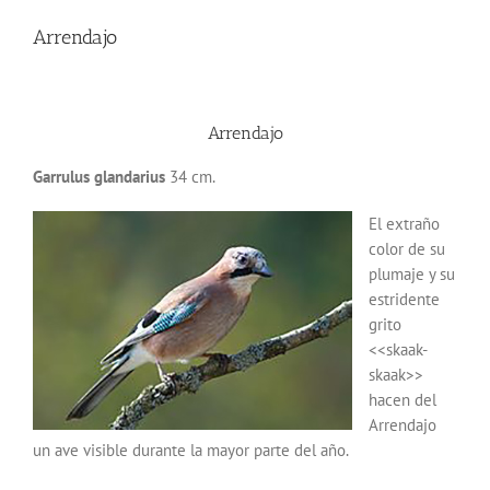
Arrendajo
Arrendajo
Garrulus glandarius
34 cm.
El extraño
color de su
plumaje y su
estridente
grito
<<skaak-
skaak>>
hacen del
Arrendajo
un ave visible durante la mayor parte del año.