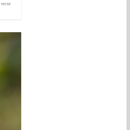
 verse