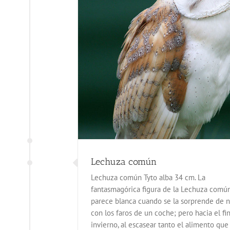
ún
una y flora
Lechuza común
Lechuza común Tyto alba 34 cm. La
fantasmagórica figura de la Lechuza comú
parece blanca cuando se la sorprende de 
con los faros de un coche; pero hacia el fin
invierno, al escasear tanto el alimento que