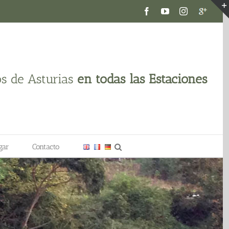
Facebook
YouTube
Instagram
Google
plus
os de Asturias
en todas las Estaciones
gar
Contacto