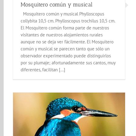
Mosquitero común y musical
Mosquitero común y musical Phylloscopus
collybita 10,5 cm. Phylloscopus trochilus 10,5 cm.
El Mosquitero común forma parte de nuestros
visitantes de nuestros alojamientos rurales
aunque no se deja ver fácilmente. El Mosquitero
común y musical se parecen tanto que sólo un
observador experimentado puede distinguirlos
por su plumaje; afortunadamente sus cantos, muy
diferentes, facilitan [...]