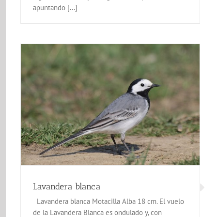
apuntando [...]
Jilguero
Aves de El Correntíu
Fa
Lavandera blanca
Lavandera blanca Motacilla Alba 18 cm. El vuelo
de la Lavandera Blanca es ondulado y, con