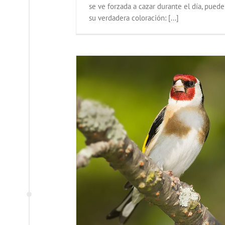
se ve forzada a cazar durante el día, puede
su verdadera coloración: [...]
una y flora