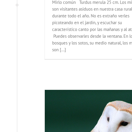
Mirlo común Turdus merula 25 cm. Los mi
son visitantes asiduos en nuestra casa rura
durante todo el año. No es extraño verles
picoteando en el jardín, y escuchar su
característico canto por las mañanas y al at
Puedes observarles desde la ventana. En l
bosques y los sotos, su medio natural, los m
son [...]