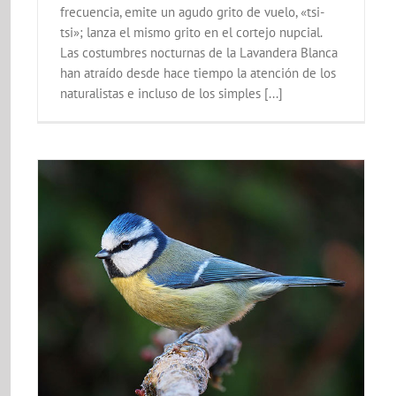
frecuencia, emite un agudo grito de vuelo, «tsi-
tsi»; lanza el mismo grito en el cortejo nupcial.
Las costumbres nocturnas de la Lavandera Blanca
han atraído desde hace tiempo la atención de los
naturalistas e incluso de los simples [...]