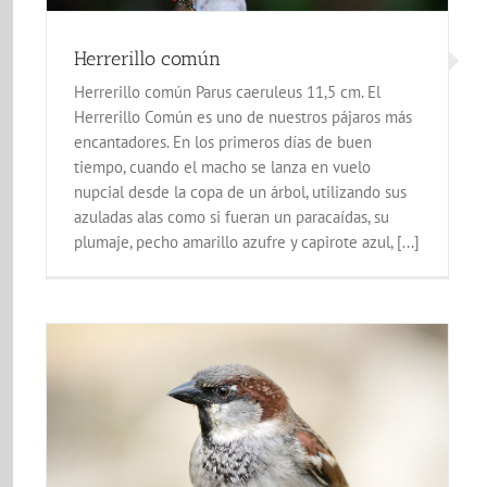
Graja
Aves de El Correntíu
Fa
Herrerillo común
Herrerillo común Parus caeruleus 11,5 cm. El
Herrerillo Común es uno de nuestros pájaros más
encantadores. En los primeros días de buen
tiempo, cuando el macho se lanza en vuelo
nupcial desde la copa de un árbol, utilizando sus
azuladas alas como si fueran un paracaídas, su
plumaje, pecho amarillo azufre y capirote azul, [...]