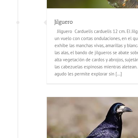
Jilguero
Jilguero Carduelis carduelis 12 cm. El Jil
un vuelo con cortas ondulaciones, en el q
exhibe las manchas vivas, amarillas y blanc
las alas, el bando de jilgueros se abate sob
alta vegetación de cardos y abrojos, sujetá
las cabezuelas espinosas mientras aletean.
agudo les permite explorar sin [...]