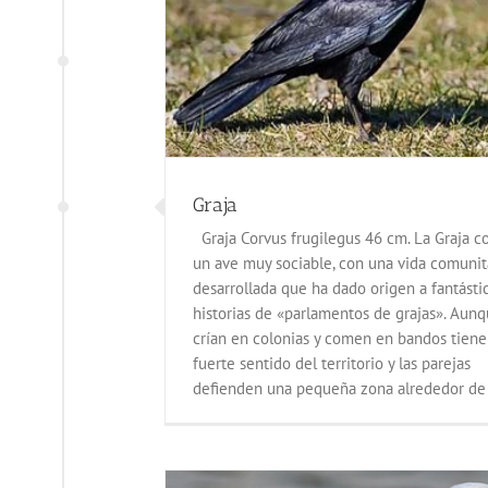
una y flora
Graja
Graja Corvus frugilegus 46 cm. La Graja 
un ave muy sociable, con una vida comunit
desarrollada que ha dado origen a fantásti
historias de «parlamentos de grajas». Aun
crían en colonias y comen en bandos tien
fuerte sentido del territorio y las parejas
defienden una pequeña zona alrededor de s