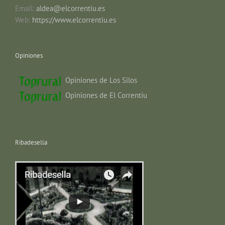
Email:
aldea@elcorrentiu.es
Web:
https://www.elcorrentiu.es
Opiniones
Opiniones de Los Silos
Opiniones de El Correntíu
Ribadesella