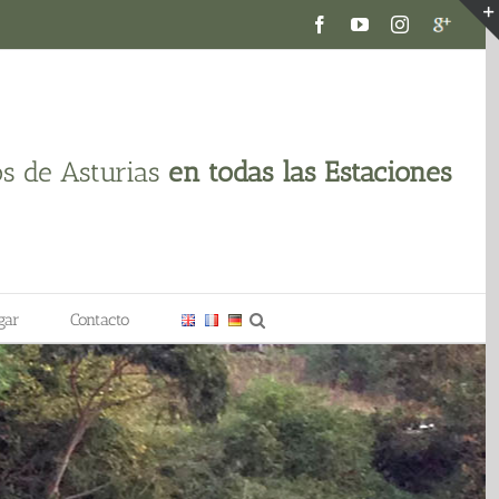
Facebook
YouTube
Instagram
Google
plus
os de Asturias
en todas las Estaciones
gar
Contacto