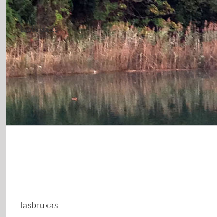
lasbruxas
lasbruxas