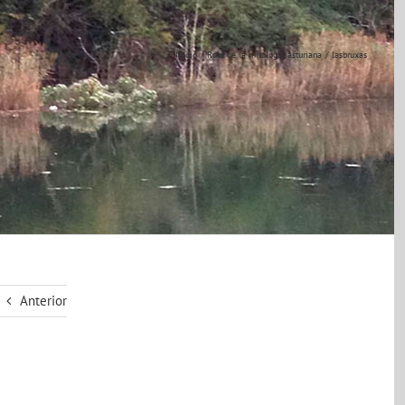
Inicio
Ruta de la mitología asturiana
lasbruxas
Anterior