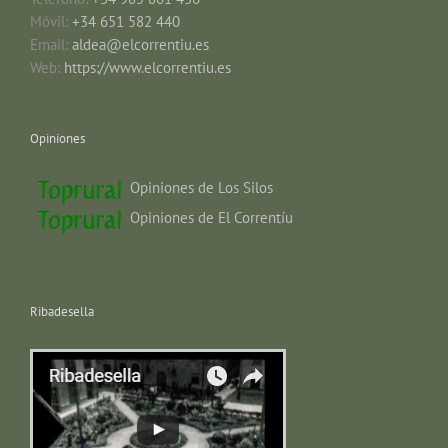
Móvil:
+34 651 582 440
Email:
aldea@elcorrentiu.es
Web:
https://www.elcorrentiu.es
Opiniones
Opiniones de Los Silos
Opiniones de El Correntíu
Ribadesella