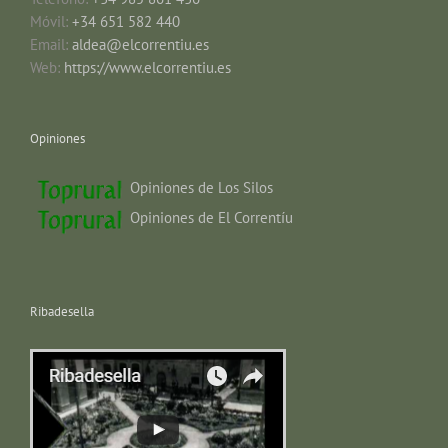
Móvil:
+34 651 582 440
Email:
aldea@elcorrentiu.es
Web:
https://www.elcorrentiu.es
Opiniones
Opiniones de Los Silos
Opiniones de El Correntíu
Ribadesella