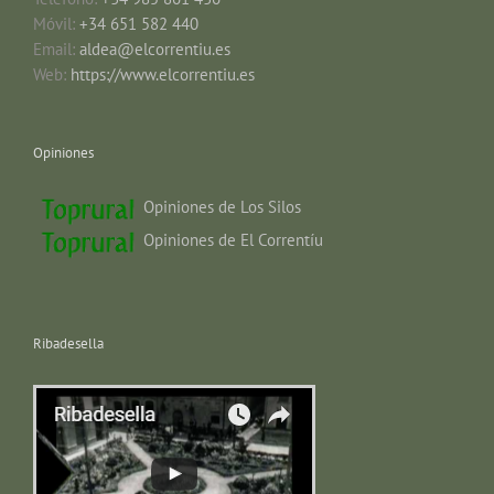
Móvil:
+34 651 582 440
Email:
aldea@elcorrentiu.es
Web:
https://www.elcorrentiu.es
Opiniones
Opiniones de Los Silos
Opiniones de El Correntíu
Ribadesella