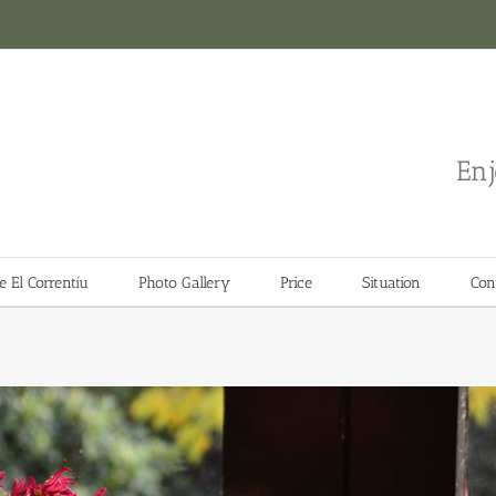
Enj
 El Correntíu
Photo Gallery
Price
Situation
Con