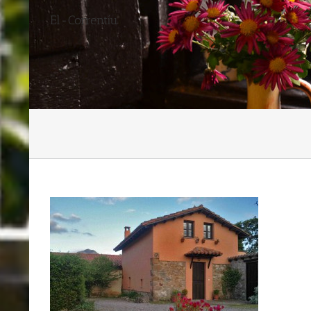
El-Correntíu