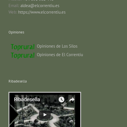
Email:
aldea@elcorrentiu.es
Web:
https://www.elcorrentiu.es
Opiniones
Opiniones de Los Silos
Opiniones de El Correntíu
Ribadesella