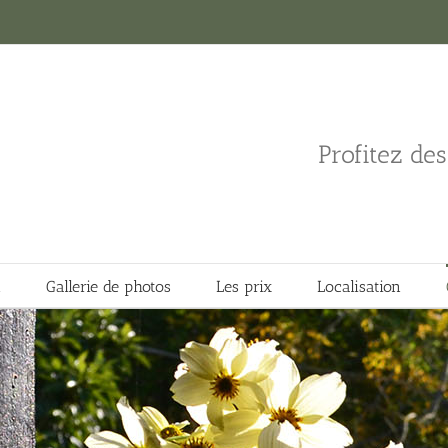
Profitez de
n
Gallerie de photos
Les prix
Localisation