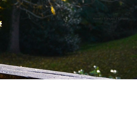
Home
Français
Contact