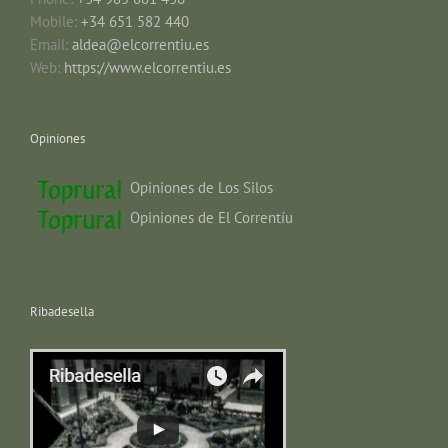
Mobile:
+34 651 582 440
Email:
aldea@elcorrentiu.es
Web:
https://www.elcorrentiu.es
Opiniones
Opiniones de Los Silos
Opiniones de El Correntíu
Ribadesella