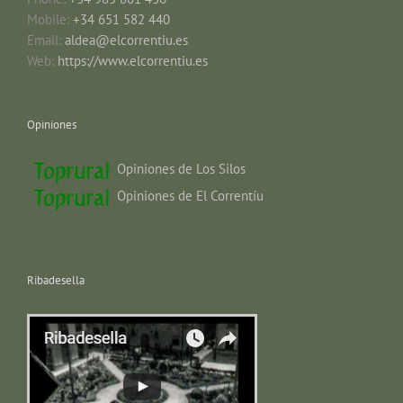
Mobile:
+34 651 582 440
Email:
aldea@elcorrentiu.es
Web:
https://www.elcorrentiu.es
Opiniones
Opiniones de Los Silos
Opiniones de El Correntíu
Ribadesella