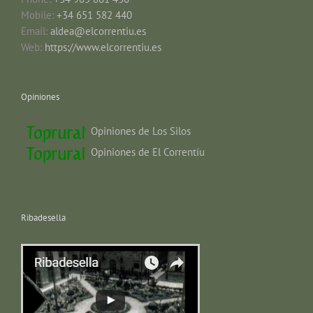
Mobile:
+34 651 582 440
Email:
aldea@elcorrentiu.es
Web:
https://www.elcorrentiu.es
Opiniones
Opiniones de Los Silos
Opiniones de El Correntíu
Ribadesella