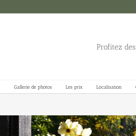
Profitez de
n
Gallerie de photos
Les prix
Localisation