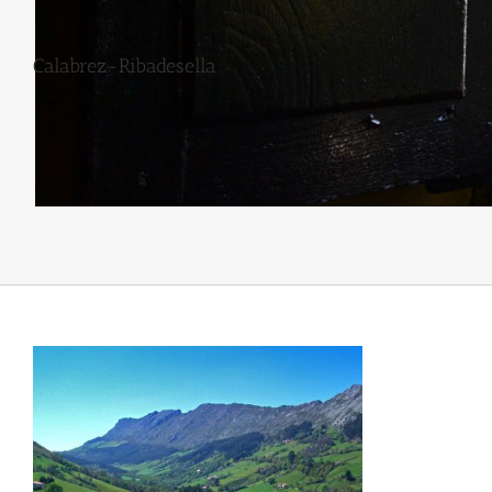
Calabrez-Ribadesella