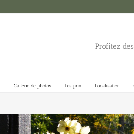
Profitez de
n
Gallerie de photos
Les prix
Localisation