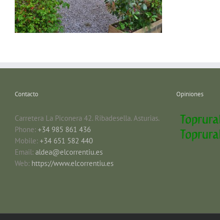
Contacto
Opiniones
Carretera La Piconera 42. Ribadesella. Asturias.
Phone:
+34 985 861 436
Mobile:
+34 651 582 440
Email:
aldea@elcorrentiu.es
Web:
https://www.elcorrentiu.es