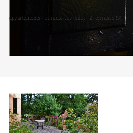
appartements- ruraux-los-silos-2-terrasse (3)