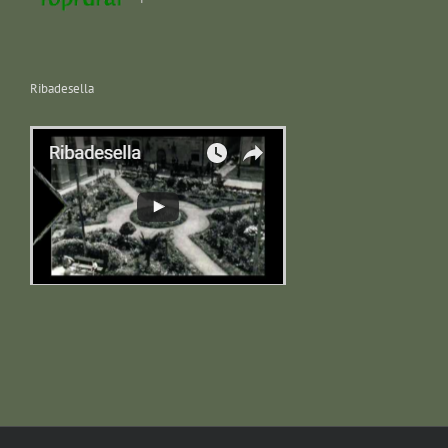
Ribadesella