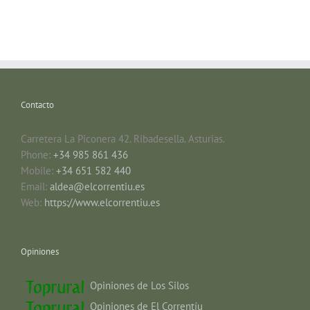
Contacto
Carretera La Piconera 42. Ribadesella. Asturias.
Phone:
+34 985 861 436
Mobile:
+34 651 582 440
Email:
aldea@elcorrentiu.es
Web:
https://www.elcorrentiu.es
Opiniones
Opiniones de Los Silos
Opiniones de El Correntíu