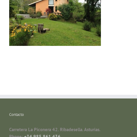
Contacto
Carretera La Piconera 42. Ribadesella. Asturias.
Phone:
+34 985 861 436