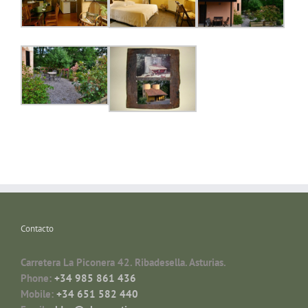
Contacto
Carretera La Piconera 42. Ribadesella. Asturias.
Phone:
+34 985 861 436
Mobile:
+34 651 582 440