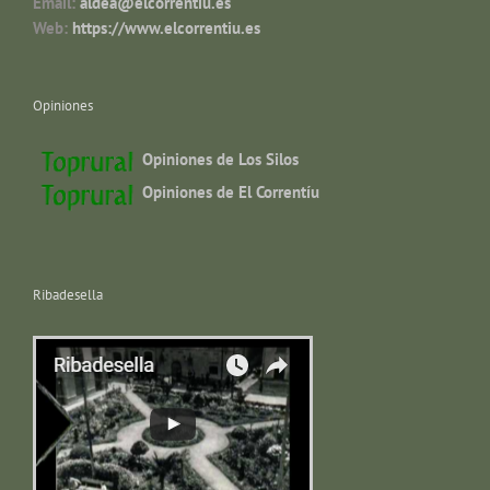
Email:
aldea@elcorrentiu.es
Web:
https://www.elcorrentiu.es
Opiniones
Opiniones de Los Silos
Opiniones de El Correntíu
Ribadesella