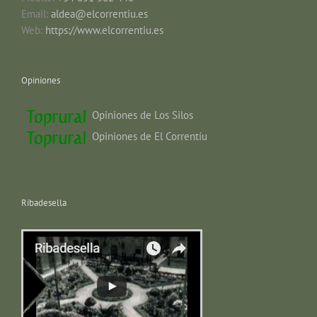
Email:
aldea@elcorrentiu.es
Web:
https://www.elcorrentiu.es
Opiniones
Opiniones de Los Silos
Opiniones de El Correntíu
Ribadesella