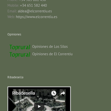
Mobile:
+34 651 582 440
Email:
aldea@elcorrentiu.es
Web:
https://www.elcorrentiu.es
Opiniones
Opiniones de Los Silos
Opiniones de El Correntíu
Ribadesella